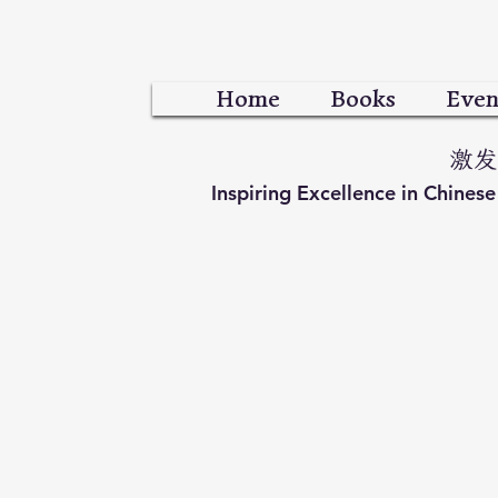
Home
Books
Even
激发
Inspiring Excellence in Chines